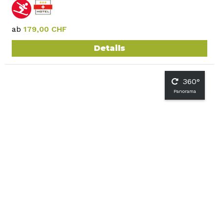
ab
179,00 CHF
Details
360°
Panorama