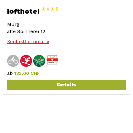
lofthotel
Murg
alte Spinnerei 12
Kontaktformular »
ab
132,00 CHF
Details