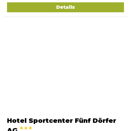
Details
Hotel Sportcenter Fünf Dörfer
AG