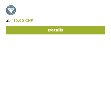
ab
110,00 CHF
Details