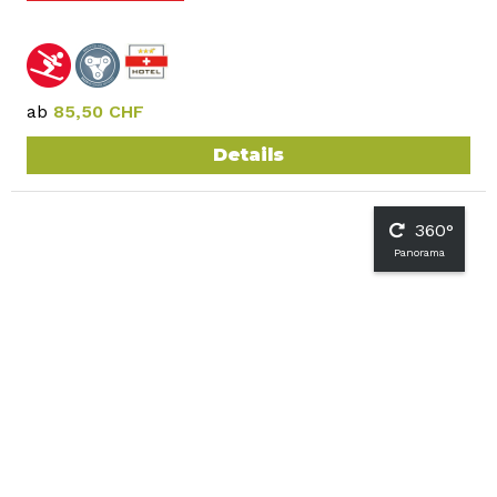
ab
85,50 CHF
Details
360°
Panorama