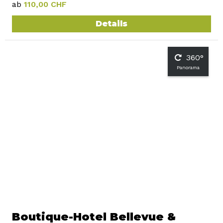
ab
110,00 CHF
Details
360°
Panorama
Boutique-Hotel Bellevue &