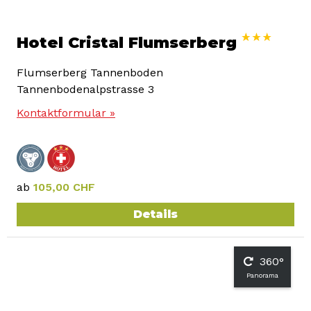
Hotel Cristal Flumserberg
Flumserberg Tannenboden
Tannenbodenalpstrasse 3
Kontaktformular »
ab
105,00 CHF
Details
360°
Panorama