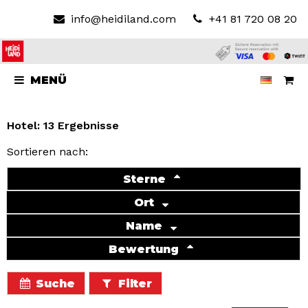
info@heidiland.com
+41 81 720 08 20
MENÜ
Hotel: 13 Ergebnisse
Sortieren nach:
Sterne
Ort
Name
Bewertung
Suche
Filter